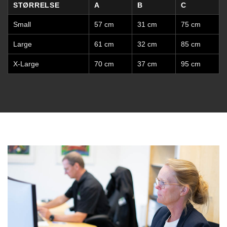
STØRRELSE
A
B
C
Small
57 cm
31 cm
75 cm
Large
61 cm
32 cm
85 cm
X-Large
70 cm
37 cm
95 cm