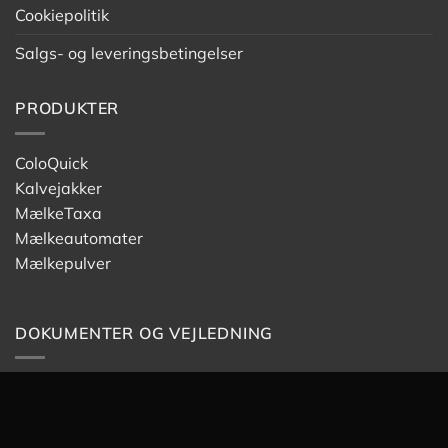
Cookiepolitik
Salgs- og leveringsbetingelser
PRODUKTER
ColoQuick
Kalvejakker
MælkeTaxa
Mælkeautomater
Mælkepulver
DOKUMENTER OG VEJLEDNING
Sikkerhedsdatablade