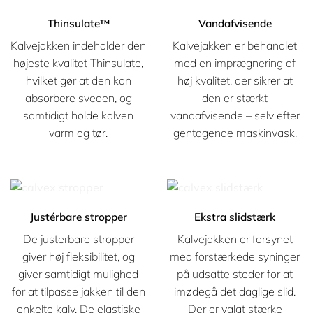
Thinsulate™
Vandafvisende
Kalvejakken indeholder den
Kalvejakken er behandlet
højeste kvalitet Thinsulate,
med en imprægnering af
hvilket gør at den kan
høj kvalitet, der sikrer at
absorbere sveden, og
den er stærkt
samtidigt holde kalven
vandafvisende – selv efter
varm og tør.
gentagende maskinvask.
Justérbare stropper
Ekstra slidstærk
De justerbare stropper
Kalvejakken er forsynet
giver høj fleksibilitet, og
med forstærkede syninger
giver samtidigt mulighed
på udsatte steder for at
for at tilpasse jakken til den
imødegå det daglige slid.
enkelte kalv. De elastiske
Der er valgt stærke