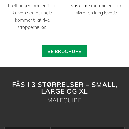
hæftninger imødegår, at
vaskbare materialer, som
kalven ved et uheld
sikrer en lang levetid.
kommer til at rive
stropperne løs.
SE BROCHURE
FÅS I 3 STØRRELSER –
SMALL,
LARGE OG XL
MÅLEGUIDE