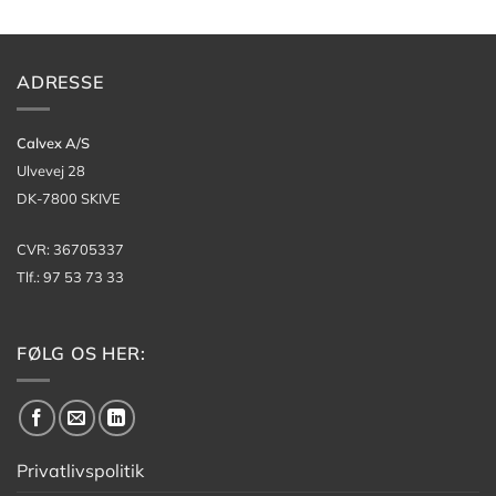
ADRESSE
Calvex A/S
Ulvevej 28
DK-7800 SKIVE
CVR: 36705337
Tlf.: 97 53 73 33
FØLG OS HER:
Privatlivspolitik