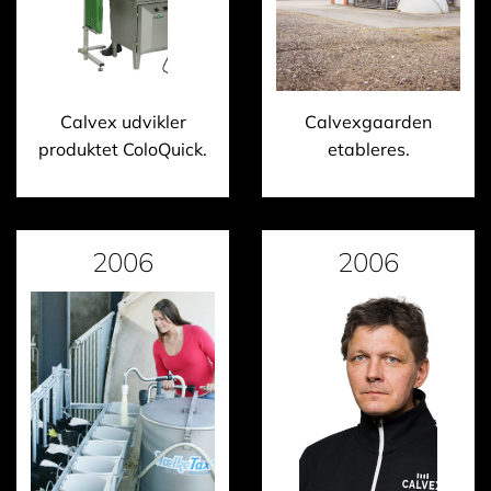
Calvex udvikler
Calvexgaarden
produktet ColoQuick.
etableres.
2006
2006