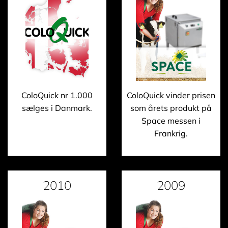
ColoQuick nr 1.000
ColoQuick vinder prisen
sælges i Danmark.
som årets produkt på
Space messen i
Frankrig.
2010
2009