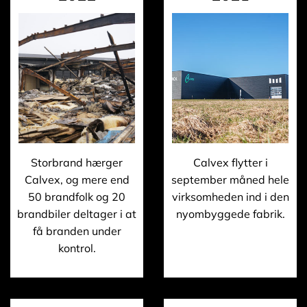
Storbrand hærger
Calvex flytter i
Calvex, og mere end
september måned hele
50 brandfolk og 20
virksomheden ind i den
brandbiler deltager i at
nyombyggede fabrik.
få branden under
kontrol.