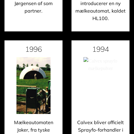
Jørgensen af som
introducerer en ny
partner.
mælkeautomat, kaldet
HL100.
1996
1994
Mælkeautomaten
Calvex bliver officielt
Joker, fra tyske
Sprayfo-forhandler i