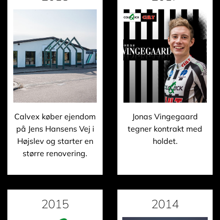
Calvex køber ejendom
Jonas Vingegaard
på Jens Hansens Vej i
tegner kontrakt med
Højslev og starter en
holdet.
større renovering.
2015
2014