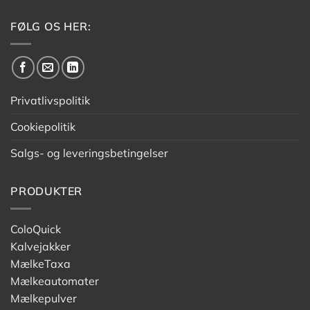
FØLG OS HER:
Privatlivspolitik
Cookiepolitik
Salgs- og leveringsbetingelser
PRODUKTER
ColoQuick
Kalvejakker
MælkeTaxa
Mælkeautomater
Mælkepulver