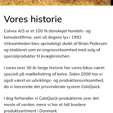
Vores historie
Calvex A/S er et 100 % danskejet handels- og
konsulentfirma, som så dagens lys i 1992.
Virksomheden blev oprindeligt skabt af Brian Pedersen
og etableret som en engrosvirksomhed med salg af
specialprodukter til kvægbranchen.
I vores over 30 år lange historie har vores fokus været
specielt på mælkefodring af kalve. Siden 2008 har vi
også været en udviklings- og produktionsvirksomhed,
da vi lancerede det prisvindende system ColoQuick.
I dag forhandler vi ColoQuick-produkterne over det
meste af verden, mens vi har et lidt bredere
produktsortiment i Danmark.