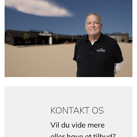
KONTAKT OS
Vil du vide mere
eller have et tilbud?