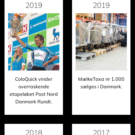
2019
2019
ColoQuick vinder
MælkeTaxa nr 1.000
overraskende
sælges i Danmark.
etapeløbet Post Nord
Danmark Rundt.
2018
2017