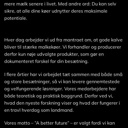
mere mælk senere i livet. Med andre ord: Du kan selv
sikre, at alle dine køer udnytter deres maksimale
potentiale.
Hver dag arbejder vi ud fra mantraet om, at gode kalve
bliver til stærke malkekøer. Vi forhandler og producerer
derfor kun nøje udvalgte produkter, som gør en
dokumenteret forskel for din besætning.
I flere årtier har vi arbejdet tæt sammen med både små
og store besætninger, så vi kan levere gennemtestede
og velfungerende løsninger. Vores medarbejdere har
både teoretisk og praktisk baggrund. Derfor ved vi,
hvad den nyeste forskning viser og hvad der fungerer i
en travl hverdag som landmand.
Vores motto – ”A better future” – er valgt fordi vi kan