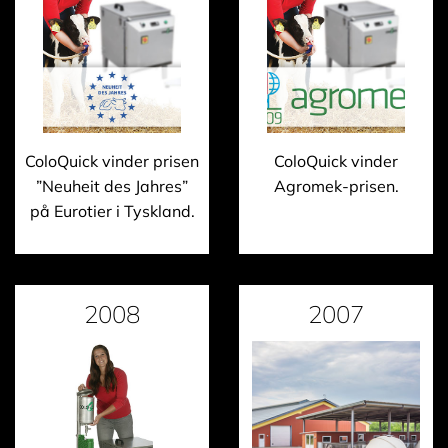
ColoQuick vinder prisen
ColoQuick vinder
”Neuheit des Jahres”
Agromek-prisen.
på Eurotier i Tyskland.
2008
2007