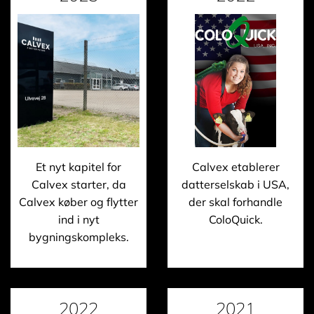
Et nyt kapitel for
Calvex etablerer
Calvex starter, da
datterselskab i USA,
Calvex køber og flytter
der skal forhandle
ind i nyt
ColoQuick.
bygningskompleks.
2022
2021