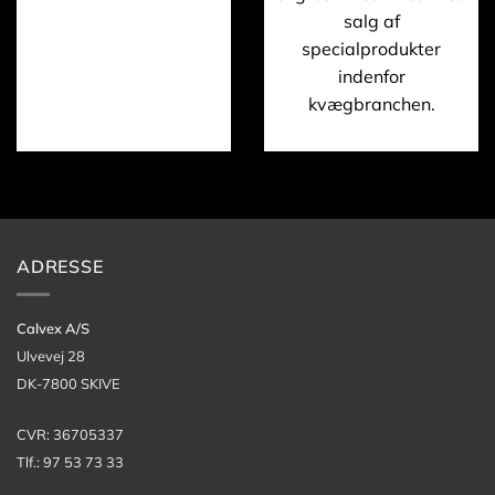
salg af
specialprodukter
indenfor
kvægbranchen.
ADRESSE
Calvex A/S
Ulvevej 28
DK-7800 SKIVE
CVR: 36705337
Tlf.: 97 53 73 33