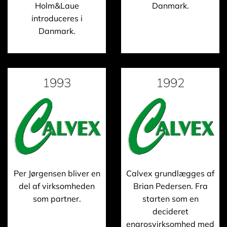
Holm&Laue
Danmark.
introduceres i
Danmark.
1993
1992
Per Jørgensen bliver en
Calvex grundlægges af
del af virksomheden
Brian Pedersen. Fra
som partner.
starten som en
decideret
engrosvirksomhed med