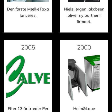
Den første MælkeTaxa
Niels Jørgen Jakobsen
lanceres.
bliver ny partner i
firmaet.
2005
2000
Efter 13 år træder Per
Holm&Laue