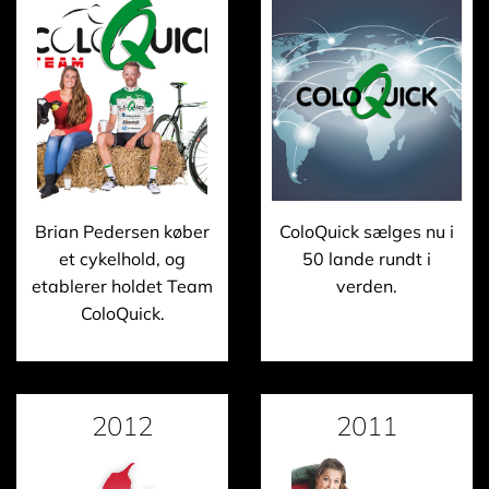
Brian Pedersen køber
ColoQuick sælges nu i
et cykelhold, og
50 lande rundt i
etablerer holdet Team
verden.
ColoQuick.
2012
2011