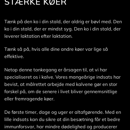
STÆRKE KØER
Tænk på den ko i din stald, der aldrig er bøvl med. Den
ko i din stald, der er mindst syg. Den ko i din stald, der
leverer laktation efter laktation.
Tænk så på, hvis alle dine andre køer var lige så
effektive.
Netop denne tankegang er årsagen til, at vi har
specialiseret os i kalve. Vores mangeårige indsats har
bevist, at målrettet arbejde med kalvene gør en stor
forskel på, om de senere i livet bliver gennemsnitlige
eller fremragende køer.
De første timer, dage og uger er altafgørende. Med en
lille indsats kan du sikre at din besætning får et bedre
immunforsvar, har mindre dødelighed og producerer