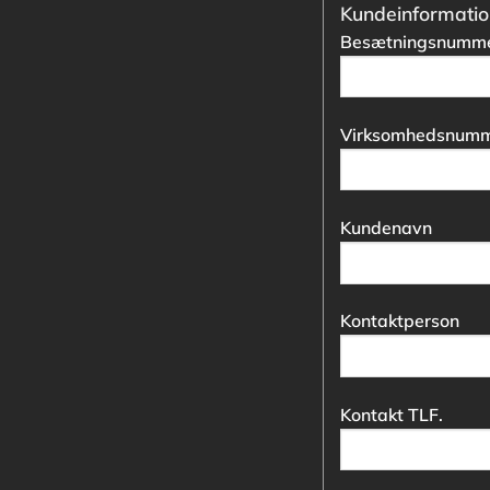
Kundeinformatio
Besætningsnumme
Virksomhedsnumm
Kundenavn
Kontaktperson
Kontakt TLF.