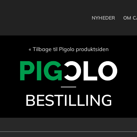
NYHEDER
OM C
« Tilbage til Pigolo produktsiden
BESTILLING