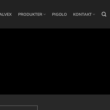
ALVEX
PRODUKTER
PIGOLO
KONTAKT