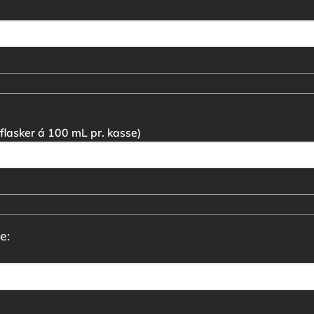
flasker á 100 mL pr. kasse)
e: